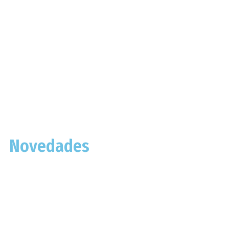
01. Bodega Salentein
Novedades