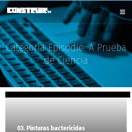
Categoria Episodio:
A Prueba
de Ciencia
03. Pinturas bactericidas