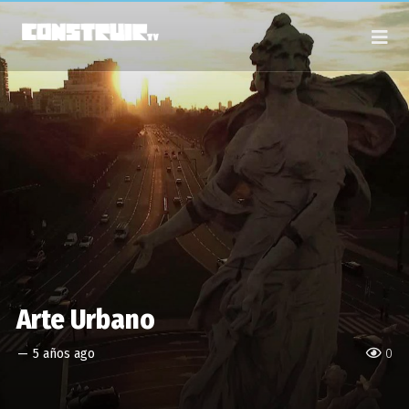
Arte Urbano
—
5 años ago
0