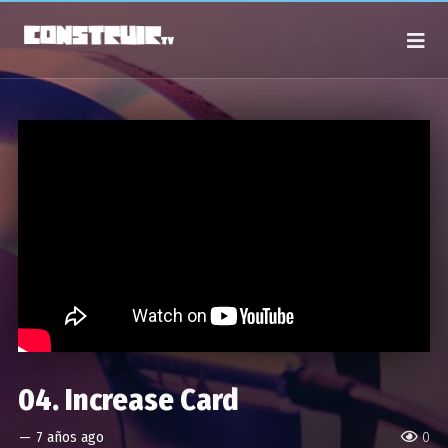
04. Increase Card
—
7 años ago
0