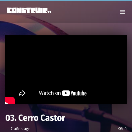
03. Cerro Castor
—
7 años ago
0