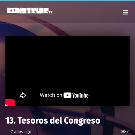
13. Tesoros del Congreso
—
7 años ago
0