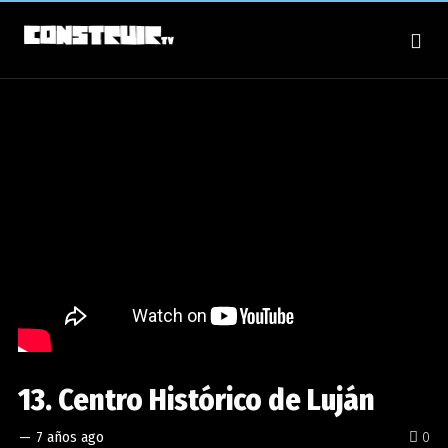
13. Centro Histórico de Luján
—
7 años ago
0