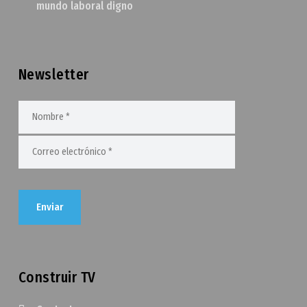
mundo laboral digno
Newsletter
Construir TV