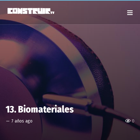
13. Biomateriales
—
7 años ago
0