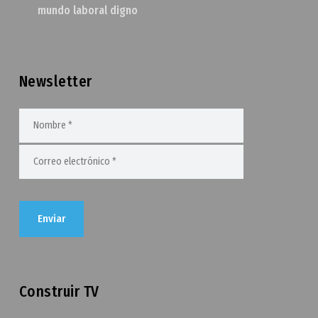
mundo laboral digno
Newsletter
Construir TV