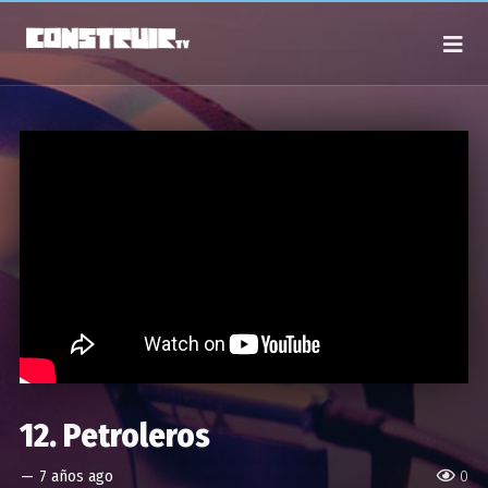
12. Petroleros
—
7 años ago
0