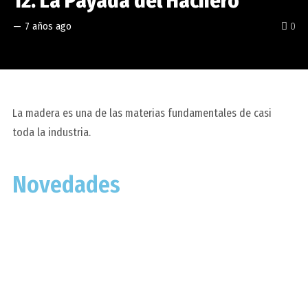
12. La Payada del Hachero
—
7 años ago
0
La madera es una de las materias fundamentales de casi
toda la industria.
Novedades