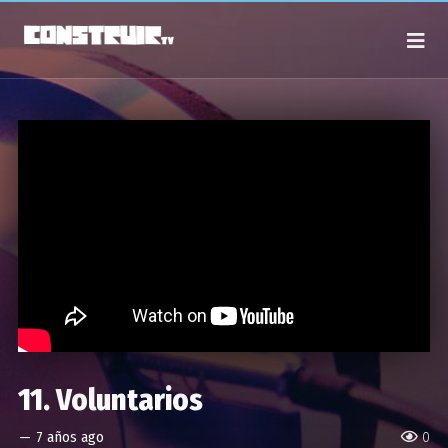
11. Voluntarios
—
7 años ago
0