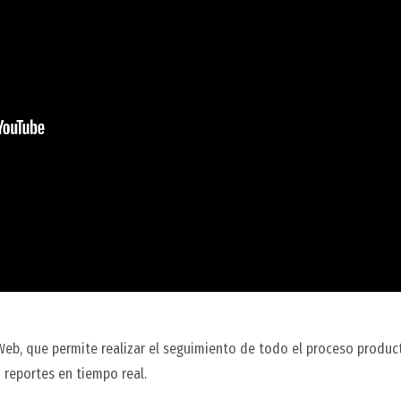
eb, que permite realizar el seguimiento de todo el proceso produc
 reportes en tiempo real.