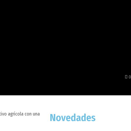
0
tivo agrícola con una
Novedades