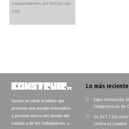
independientes del Interior del
país
Lo más reciente
Expo Formación 2
Somos un canal temático que
Competencia de O
propone una mirada innovadora
y positiva acerca del mundo del
24 OCT | Día Inte
trabajo y de los trabajadores, a
contra el Cambio