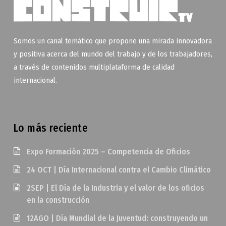
Somos un canal temático que propone una mirada innovadora
y positiva acerca del mundo del trabajo y de los trabajadores,
a través de contenidos multiplataforma de calidad
internacional.
Lo más reciente
Expo Formación 2025 – Competencia de Oficios
24 OCT | Día Internacional contra el Cambio Climático
2SEP | El Día de la Industria y el valor de los oficios
en la construcción
12AGO | Día Mundial de la Juventud: construyendo un