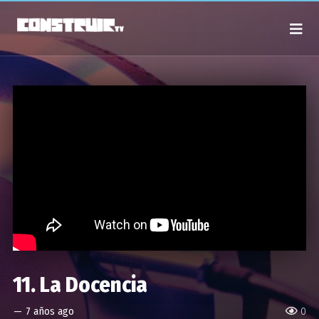
11. La Docencia
—
7 años ago
0