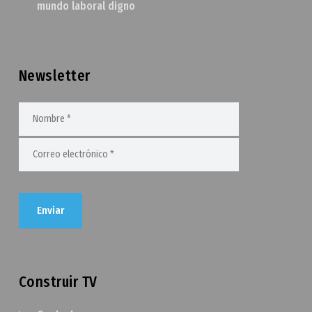
mundo laboral digno
Newsletter
Construir TV