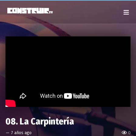
08. La Carpintería
—
7 años ago
0