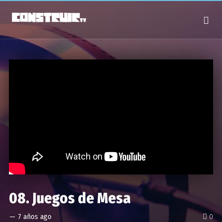
08. Juegos de Mesa
—
7 años ago
0