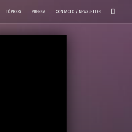
TÓPICOS
PRENSA
CONTACTO / NEWSLETTER