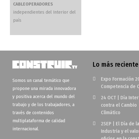
CABLEOPERADORES
independientes del Interior del
país
Lo más reciente
Expo Formación 2
Somos un canal temático que
Competencia de O
propone una mirada innovadora
y positiva acerca del mundo del
24 OCT | Día Inte
trabajo y de los trabajadores, a
contra el Cambio
Climático
través de contenidos
multiplataforma de calidad
2SEP | El Día de l
internacional.
Industria y el valo
oficios en la cons