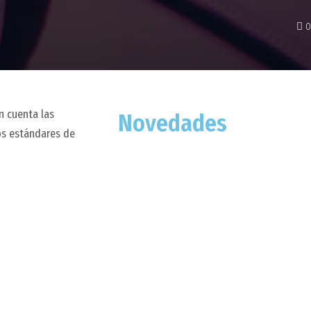
0
en cuenta las
Novedades
os estándares de