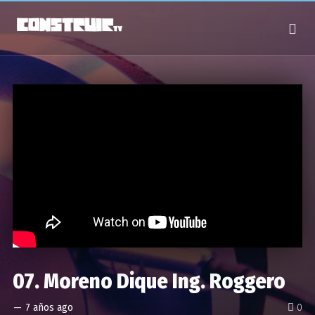
07. Moreno Dique Ing. Roggero
—
7 años ago
0