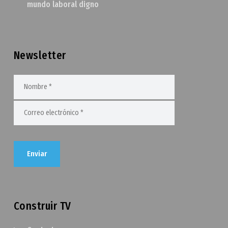
mundo laboral digno
Newsletter
Construir TV