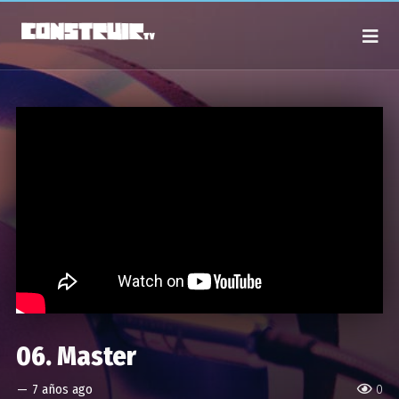
06. Master
—
7 años ago
0