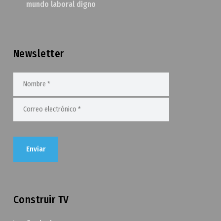
mundo laboral digno
Newsletter
Construir TV