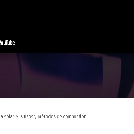
na solar. Sus usos y métodos de combustión.