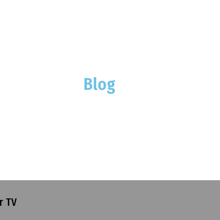
Blog
r TV