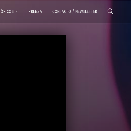
TÓPICOS
PRENSA
CONTACTO / NEWSLETTER