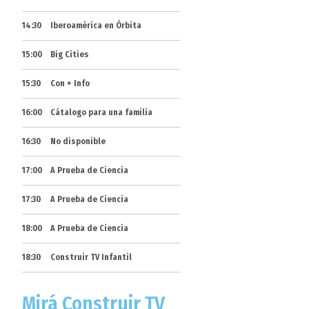
14:30
Iberoamérica en Órbita
15:00
Big Cities
15:30
Con + Info
16:00
Cátalogo para una familia
16:30
No disponible
17:00
A Prueba de Ciencia
17:30
A Prueba de Ciencia
18:00
A Prueba de Ciencia
18:30
Construir TV Infantil
Mirá Construir TV