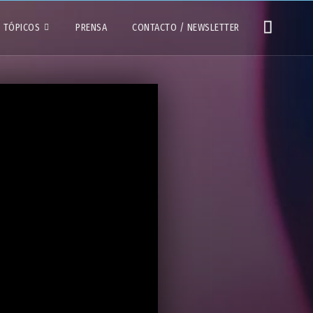
TÓPICOS
PRENSA
CONTACTO / NEWSLETTER