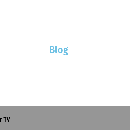
Blog
r TV