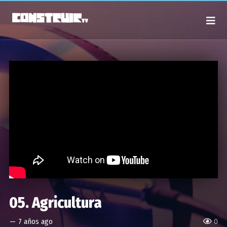
05. Agricultura
—
7 años ago
0