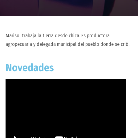
Marisol trabaja la tierra desde chica. Es productora
agropecuaria y delegada municipal del pueblo donde se crió.
Novedades