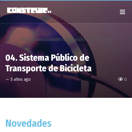
https://www.youtube.com/watch?v=K-7XFJT7HFI
04. Sistema Público de
Transporte de Bicicleta
—
5 años ago
0
Novedades