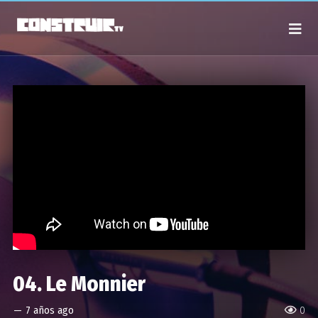
04. Le Monnier
—
7 años ago
0