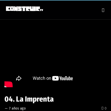
04. La Imprenta
—
7 años ago
0