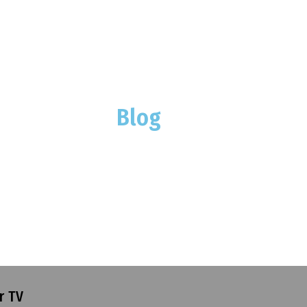
Blog
r TV