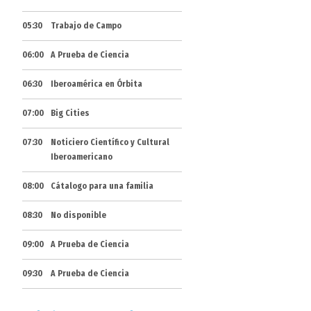
05:30
Trabajo de Campo
06:00
A Prueba de Ciencia
06:30
Iberoamérica en Órbita
07:00
Big Cities
07:30
Noticiero Científico y Cultural
Iberoamericano
08:00
Cátalogo para una familia
08:30
No disponible
09:00
A Prueba de Ciencia
09:30
A Prueba de Ciencia