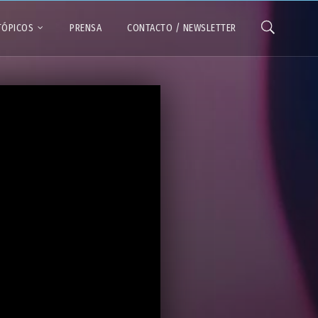
TÓPICOS
PRENSA
CONTACTO / NEWSLETTER