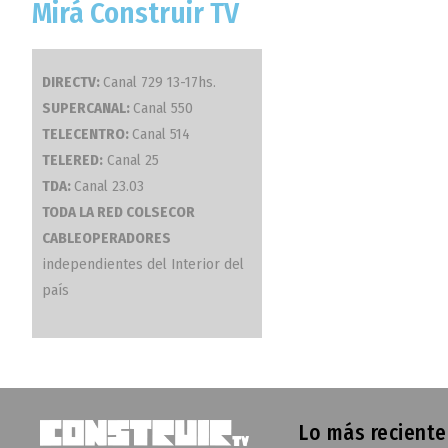
Mirá Construir TV
DIRECTV:
Canal 729 13-17hs.
SUPERCANAL:
Canal 550
TELECENTRO:
Canal 514
TELERED:
Canal 25
TDA:
Canal 23.03
TODA LA RED COLSECOR
CABLEOPERADORES
independientes del Interior del
país
Lo más reciente