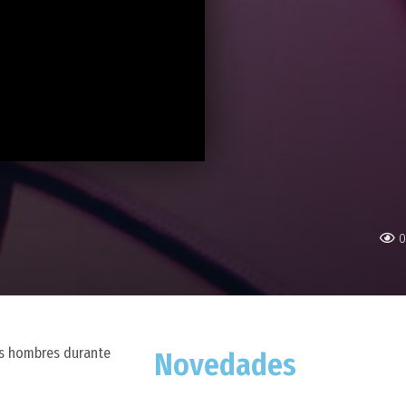
0
os hombres durante
Novedades