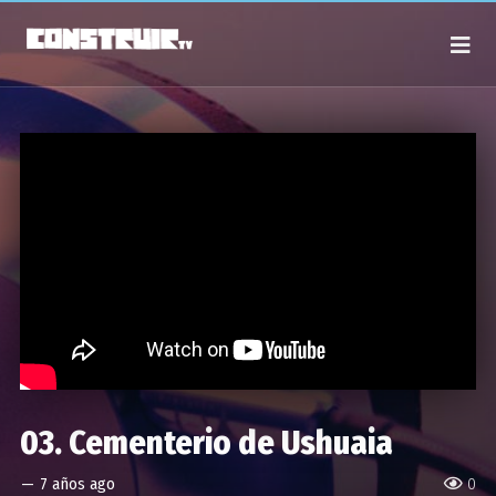
03. Cementerio de Ushuaia
—
7 años ago
0