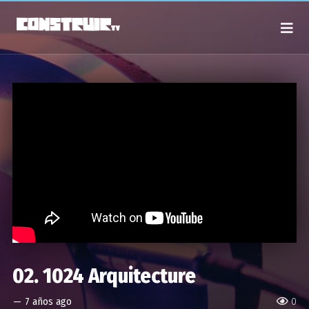
02. 1024 Arquitecture
—
7 años ago
0