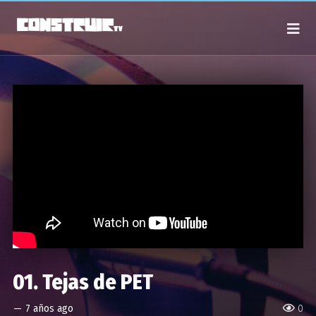
01. Tejas de PET
—
7 años ago
0