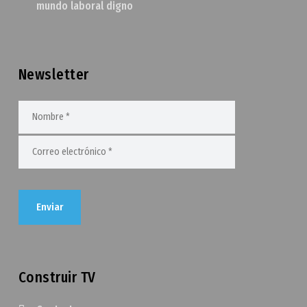
mundo laboral digno
Newsletter
Construir TV