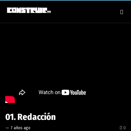
01. Redacción
—
7 años ago
0