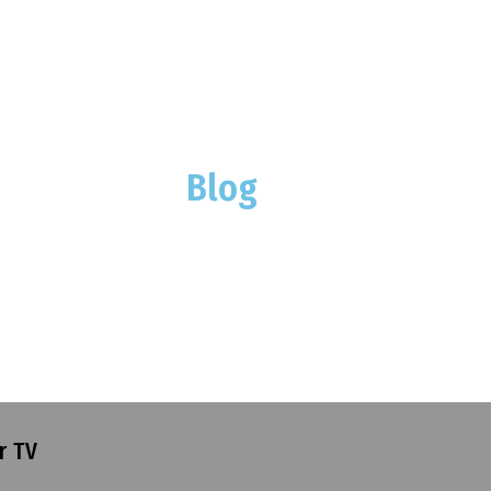
Blog
r TV