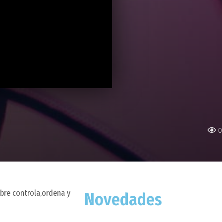
0
bre controla,ordena y
Novedades