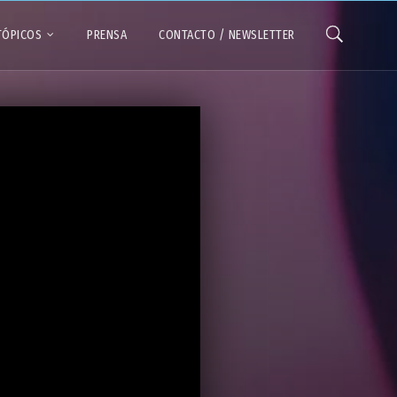
TÓPICOS
PRENSA
CONTACTO / NEWSLETTER