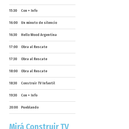
15:30
Con + Info
16:00
Un minuto de silencio
16:30
Hello Wood Argentina
17:00
Obra al Rescate
17:30
Obra al Rescate
18:00
Obra al Rescate
18:30
Construir TV Infantil
19:30
Con + Info
20:00
Pueblando
Mirá Construir TV