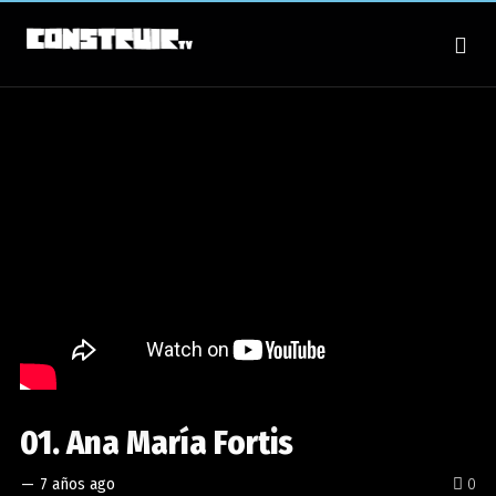
01. Ana María Fortis
—
7 años ago
0