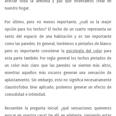
afectar toda la armonía y paz que intentamos crear en
nuestro hogar.
Por último, pero no menos importante,
¿cuál es la mejor
opción para los techos?
El techo de un cuarto representa un
sexto del espacio de una habitación y es tan importante
como las paredes. En general, tendemos a pintarlos de blanco
pero es importante considerar la
psicología del color
para
esta parte también. Por regla general los techos pintados de
un color más claro que las paredes se sienten más altos,
mientras aquellos más oscuros generan una sensación de
aplastamiento. Sin embargo, esto no significa necesariamente
claustrofobia: bien aplicado, podemos generar un efecto de
comodidad e intimidad.
Recuerden la pregunta inicial:
¿qué sensaciones queremos
evocar en nuestra casa?
De ahí en adelante, siguiendo estas