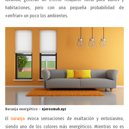
habitaciones, pero con una pequeña probabilidad de
«enfriar» un poco los ambientes.
Naranja energético –
njeroomah.xyz
El
naranja
evoca sensaciones de exaltación y entusiasmo,
siendo uno de los colores más energéticos. Mientras no es