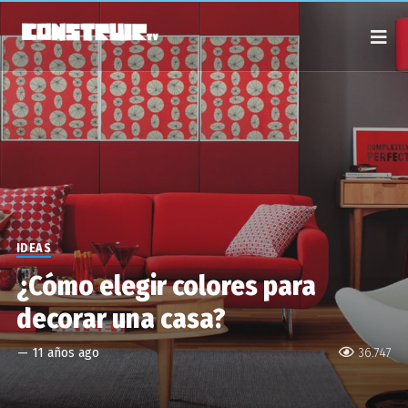
IDEAS
¿Cómo elegir colores para
decorar una casa?
—
11 años ago
36.747