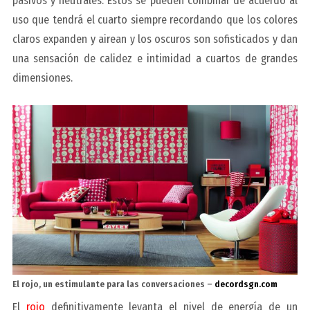
pasivos y neutrales
. Estos se pueden combinar de acuerdo al
uso que tendrá el cuarto siempre recordando que los colores
claros expanden y airean y los oscuros son sofisticados y dan
una sensación de calidez e intimidad a cuartos de grandes
dimensiones.
El rojo, un estimulante para las conversaciones –
decordsgn.com
El
rojo
definitivamente levanta el nivel de energía de un