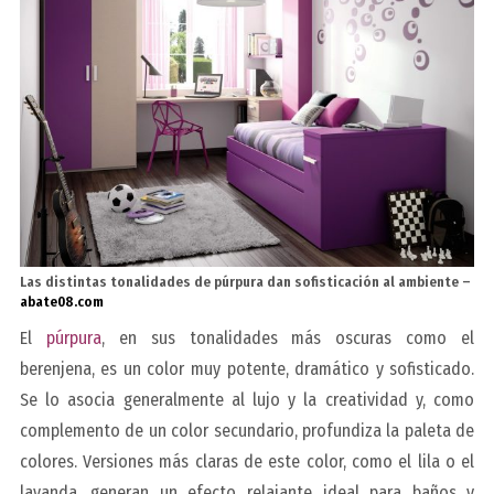
Las distintas tonalidades de púrpura dan sofisticación al ambiente –
abate08.com
El
púrpura
, en sus tonalidades más oscuras como el
berenjena, es un color muy potente, dramático y sofisticado.
Se lo asocia generalmente al lujo y la creatividad y, como
complemento de un color secundario, profundiza la paleta de
colores. Versiones más claras de este color, como el lila o el
lavanda, generan un efecto relajante ideal para baños y