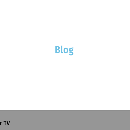
Blog
r TV