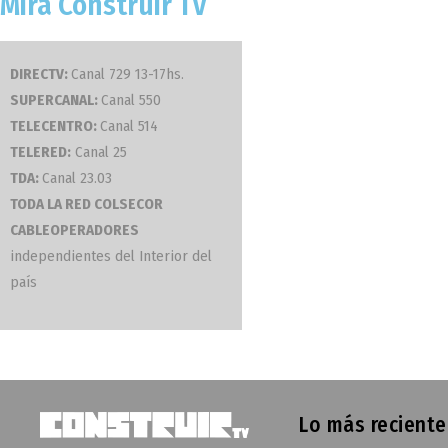
Mirá Construir TV
DIRECTV:
Canal 729 13-17hs.
SUPERCANAL:
Canal 550
TELECENTRO:
Canal 514
TELERED:
Canal 25
TDA:
Canal 23.03
TODA LA RED COLSECOR
CABLEOPERADORES
independientes del Interior del
país
Lo más reciente