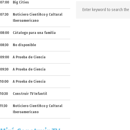
07:00
Big Cities
07:30
Noticiero Científico y Cultural
Iberoamericano
08:00
Cátalogo para una familia
08:30
No disponible
09:00
A Prueba de Ciencia
09:30
A Prueba de Ciencia
10:00
A Prueba de Ciencia
10:30
Construir TV Infantil
11:30
Noticiero Científico y Cultural
Iberoamericano