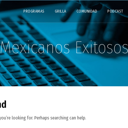
PROGRAMAS
GRILLA
COMUNIDAD
PODCAST
Mexicanos Exitoso
nd
you’re looking for. Perhaps searching can help.