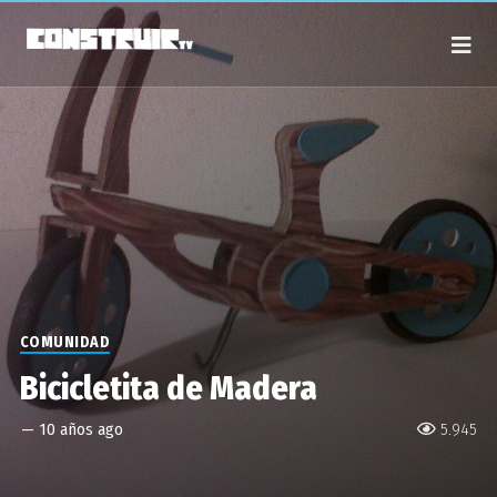
COMUNIDAD
Bicicletita de Madera
—
10 años ago
5.945