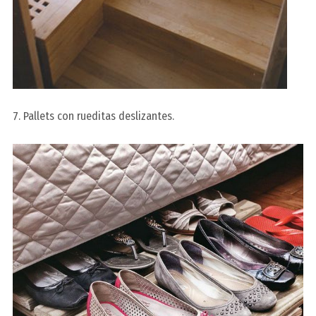
7. Pallets con rueditas deslizantes.